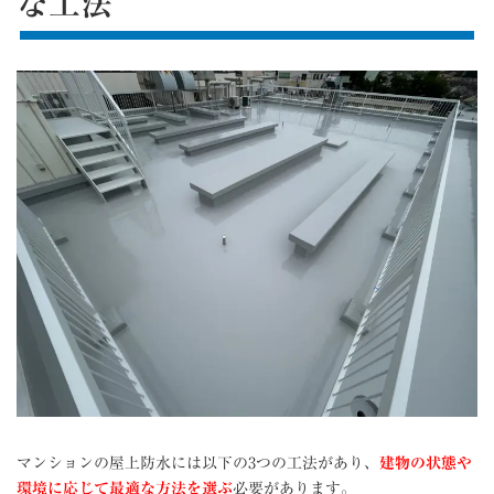
な工法
マンションの屋上防水には以下の3つの工法があり、
建物の状態や
環境に応じて最適な方法を選ぶ
必要があります。