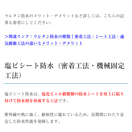
ウレタン防水のメリット・デメリットなど詳しくは、こちらの記
事も参考にしてください。
＞関連リンク：
ウレタン防水の種類｜密着工法・シート工法・通
気緩衝工法の違いとメリット・デメリット
塩ビシート防水（密着工法・機械固定
工法）
塩ビシート防水は、
塩化ビニル樹脂製の防水シートを屋上に貼り
付けて防水層を形成する工法
です。
紫外線や熱に強く、耐候性に優れているため、長期間にわたり安
定した防水性能を発揮します。