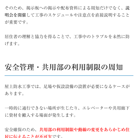
そのため、掲示板への掲示や配布資料による周知だけでなく、
説
明会を開催
して工事のスケジュールや注意点を直接説明すること
が重要です。
居住者の理解と協力を得ることで、工事中のトラブルを未然に防
げます。
安全管理・共用部の利用制限の周知
屋上防水工事では、足場や仮設設備の設置が必要になるケースが
あります。
一時的に通行できない場所が生じたり、エレベーターや共用廊下
に資材を搬入する場面が発生します。
安全確保のため、
共用部の利用制限や動線の変更をあらかじめ住
民に伝えることが不可欠
です。