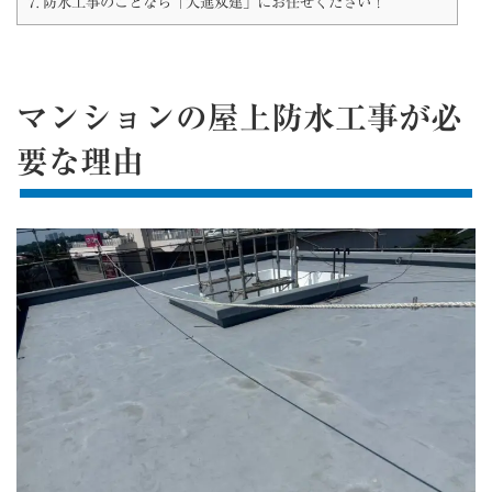
7.
防水工事のことなら「大進双建」にお任せください！
マンションの屋上防水工事が必
要な理由