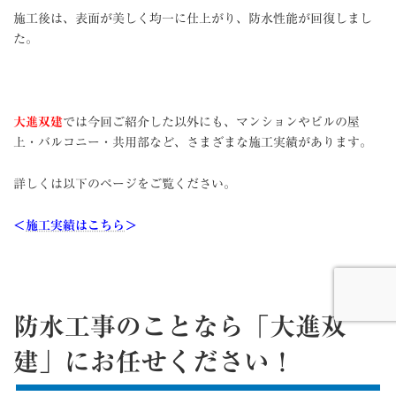
施工後は、表面が美しく均一に仕上がり、防水性能が回復しまし
た。
大進双建
では今回ご紹介した以外にも、マンションやビルの屋
上・バルコニー・共用部など、さまざまな施工実績があります。
詳しくは以下のページをご覧ください。
＜
施工実績はこちら
＞
防水工事のことなら「大進双
建」にお任せください！