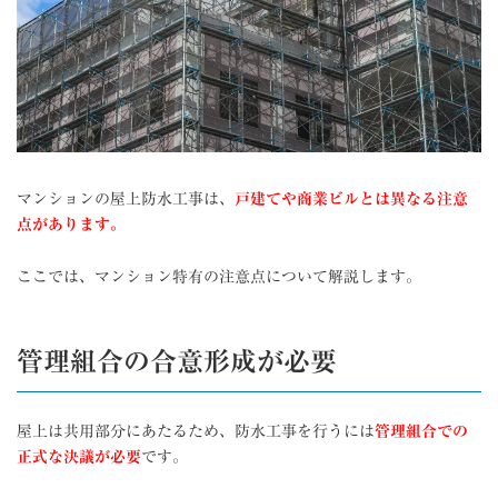
マンションの屋上防水工事は、
戸建てや商業ビルとは異なる注意
点があります。
ここでは、マンション特有の注意点について解説します。
管理組合の合意形成が必要
屋上は共用部分にあたるため、防水工事を行うには
管理組合での
正式な決議が必要
です。