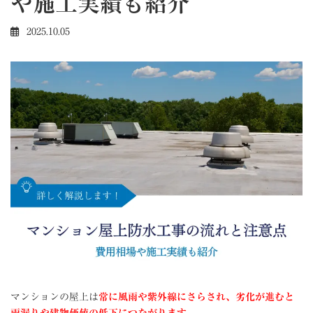
や施工実績も紹介
2025.10.05
マンションの屋上は
常に風雨や紫外線にさらされ、劣化が進むと
雨漏りや建物価値の低下につながります。