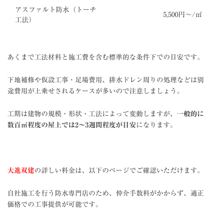
アスファルト防水（トーチ
5,500円〜/㎡
工法）
あくまで工法材料と施工費を含む標準的な条件下での目安です。
下地補修や仮設工事・足場費用、排水ドレン周りの処理などは別
途費用が上乗せされるケースが多いので注意しましょう。
工期は建物の規模・形状・工法によって変動しますが、
一般的に
数百㎡程度の屋上では2〜3週間程度が目安
になります。
大進双建
の詳しい料金は、以下のページでご確認いただけます。
自社施工を行う防水専門店のため、仲介手数料がかからず、適正
価格での工事提供が可能です。