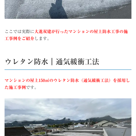
ここでは実際に
大進双建が行ったマンションの屋上防水工事の施
工事例をご紹介
します。
ウレタン防水｜通気緩衝工法
マンションの屋上
150㎡のウレタン防水（通気緩衝工法）を採用し
た施工事例
です。