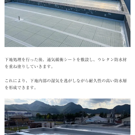
下地処理を行った後、通気緩衝シートを敷設し、ウレタン防水材
を重ね塗りしていきます。
これにより、下地内部の湿気を逃がしながら耐久性の高い防水層
を形成できます。