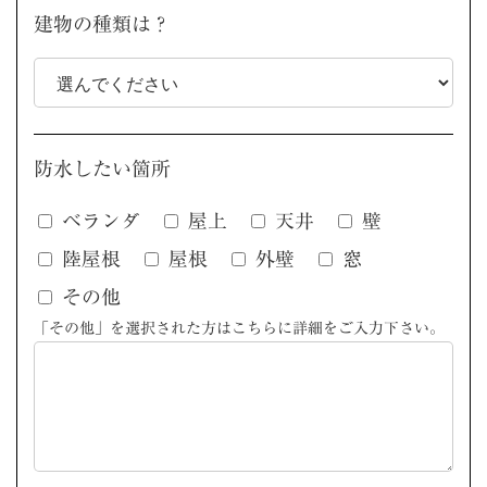
建物の種類は？
防水したい箇所
ベランダ
屋上
天井
壁
陸屋根
屋根
外壁
窓
その他
「その他」を選択された方はこちらに詳細をご入力下さい。