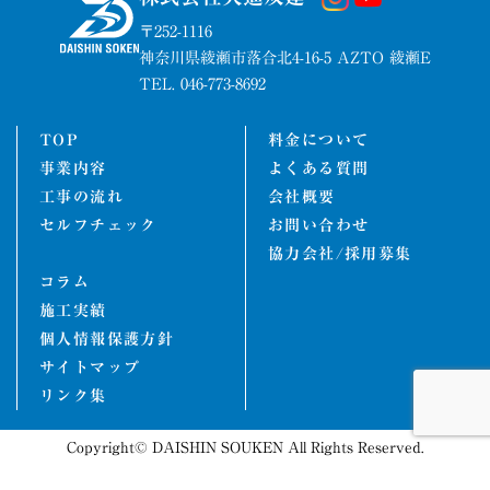
〒252-1116
神奈川県綾瀬市落合北4-16-5 AZTO 綾瀬E
TEL. 046-773-8692
TOP
料金について
事業内容
よくある質問
工事の流れ
会社概要
セルフチェック
お問い合わせ
協力会社/採用募集
コラム
施工実績
個人情報保護方針
サイトマップ
リンク集
Copyright© DAISHIN SOUKEN All Rights Reserved.