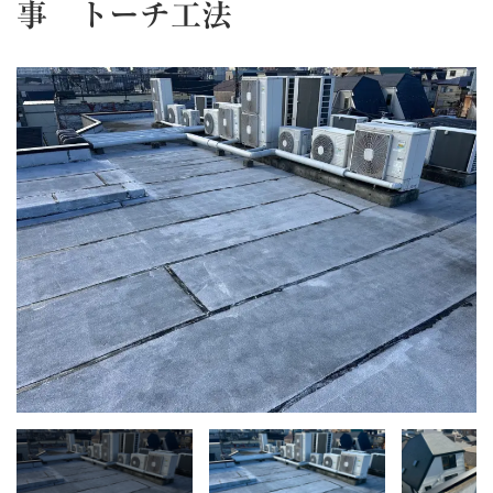
事 トーチ工法