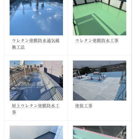
ウレタン塗膜防水通気緩
ウレタン塗膜防水工事
衝工法
屋上ウレタン塗膜防水工
塗装工事
事