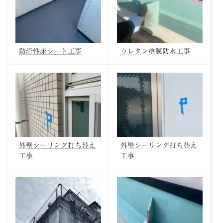
防滑性床シート工事
ウレタン塗膜防水工事
外壁シーリング打ち替え
外壁シーリング打ち替え
工事
工事