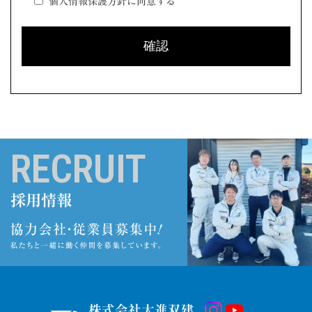
個人情報保護方針に同意する
RECRUIT
採用情報
株式会社大進双建