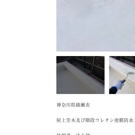
神奈川県綾瀬市
屋上笠木及び階段ウレタン塗膜防水