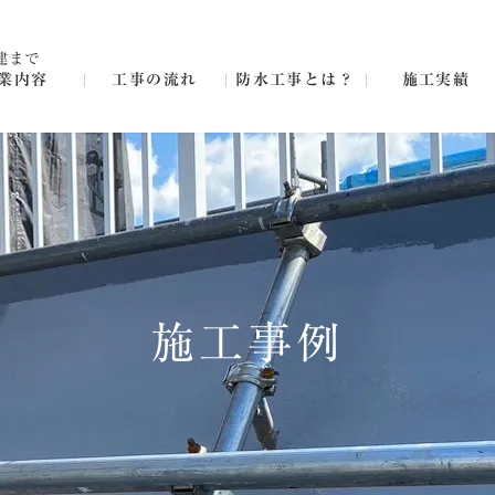
建まで
業内容
工事の流れ
防水工事とは？
施工実績
施工事例