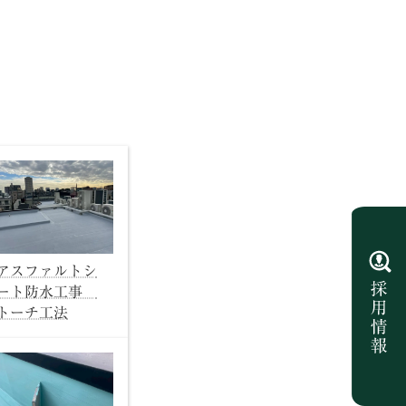
アスファルトシ
ート防水工事
トーチ工法