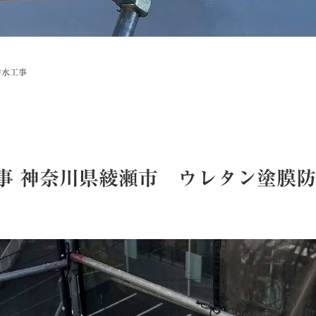
防水工事
事
神奈川県綾瀬市 ウレタン塗膜防