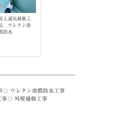
屋上通気緩衝工
法 ウレタン塗
膜防水
事
ウレタン塗膜防水工事
工事
外壁補修工事