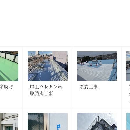
塗膜防
屋上ウレタン塗
塗装工事
膜防水工事