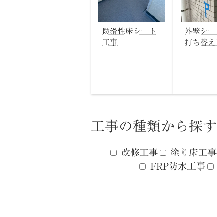
防滑性床シート
外壁シー
工事
打ち替え
工事の種類から探す
改修工事
塗り床工事
FRP防水工事