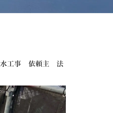
水工事 依頼主 法