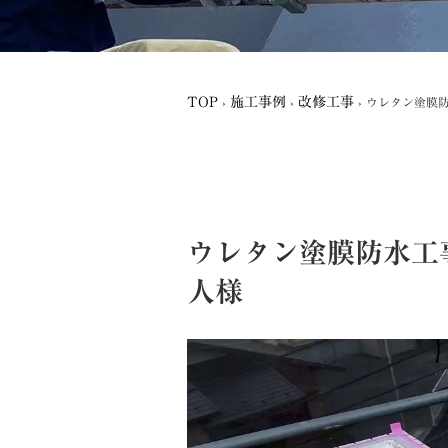
TOP
施工事例
改修工事
›
›
›
ウレタン塗膜
ウレタン塗膜防水工
人様