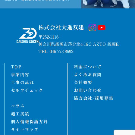
株式会社大進双建
〒252-1116
神奈川県綾瀬市落合北4-16-5 AZTO 綾瀬E
TEL. 046-773-8692
TOP
料金について
事業内容
よくある質問
工事の流れ
会社概要
セルフチェック
お問い合わせ
協力会社/採用募集
コラム
施工実績
個人情報保護方針
サイトマップ