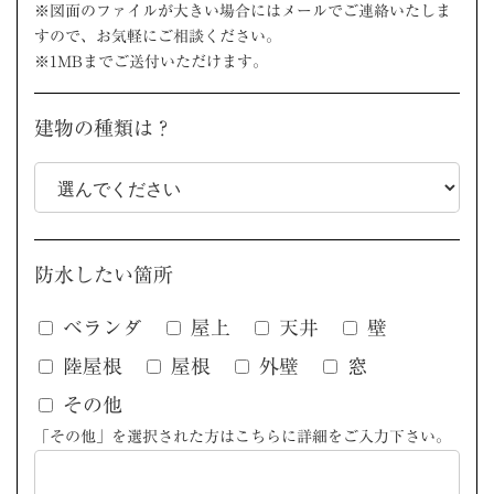
※図面のファイルが大きい場合にはメールでご連絡いたしま
すので、お気軽にご相談ください。
※1MBまでご送付いただけます。
建物の種類は？
防水したい箇所
ベランダ
屋上
天井
壁
陸屋根
屋根
外壁
窓
その他
「その他」を選択された方はこちらに詳細をご入力下さい。