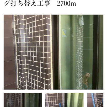
グ打ち替え工事 2700m