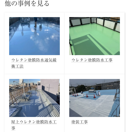
他の事例を見る
ウレタン塗膜防水通気緩
ウレタン塗膜防水工事
衝工法
屋上ウレタン塗膜防水工
塗装工事
事