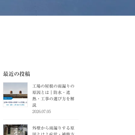
最近の投稿
工場の屋根の雨漏りの
原因とは｜防水・遮
熱・工事の選び方を解
説
2026.07.05
外壁から雨漏りする原
因とは？症状・補修方