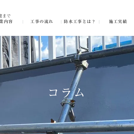
建まで
業内容
工事の流れ
防水工事とは？
施工実績
コラム