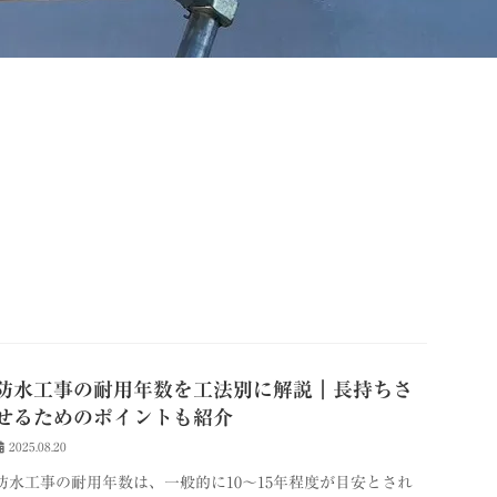
防水工事の耐用年数を工法別に解説｜長持ちさ
せるためのポイントも紹介
2025.08.20
防水工事の耐用年数は、一般的に10〜15年程度が目安とされ