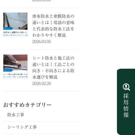
塗布防水と塗膜防水の
違いとは｜用語の意味
と代表的な防水工法を
わかりやすく解説
2026.03.05
シート防水と他工法の
違いとは｜工法ごとの
向き・不向きによる防
水選びを解説
2026.02.20
おすすめカテゴリー
防水工事
シーリング工事