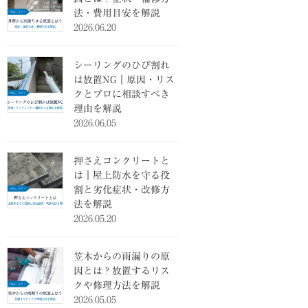
法・費用目安を解説
2026.06.20
シーリングのひび割れ
は放置NG｜原因・リス
クとプロに相談すべき
理由を解説
2026.06.05
押さえコンクリートと
は｜屋上防水を守る役
割と劣化症状・改修方
法を解説
2026.05.20
笠木からの雨漏りの原
因とは？放置するリス
クや修理方法を解説
2026.05.05