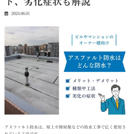
ト、劣化症状も解説
2024.06.01
アスファルト防水は、屋上や陸屋根などの防水工事で広く使用さ
れている工法です。