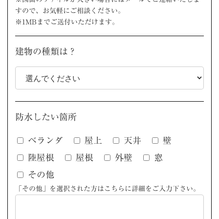
すので、お気軽にご相談ください。
※1MBまでご送付いただけます。
建物の種類は？
防水したい箇所
ベランダ
屋上
天井
壁
陸屋根
屋根
外壁
窓
その他
「その他」を選択された方はこちらに詳細をご入力下さい。