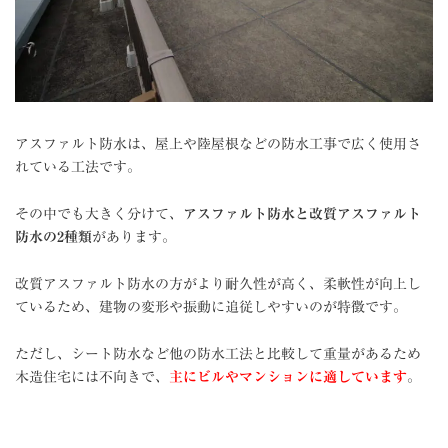
アスファルト防水は、屋上や陸屋根などの防水工事で広く使用さ
れている工法です。
その中でも大きく分けて、
アスファルト防水と改質アスファルト
防水の2種類
があります。
改質アスファルト防水の方がより耐久性が高く、柔軟性が向上し
ているため、建物の変形や振動に追従しやすいのが特徴です。
ただし、シート防水など他の防水工法と比較して重量があるため
木造住宅には不向きで、
主にビルやマンションに適しています
。