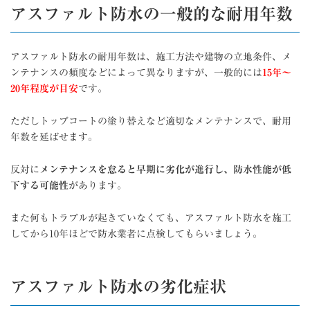
アスファルト防水の一般的な耐用年数
アスファルト防水の耐用年数は、施工方法や建物の立地条件、メ
ンテナンスの頻度などによって異なりますが、一般的には
15年〜
20年程度が目安
です。
ただしトップコートの塗り替えなど適切なメンテナンスで、耐用
年数を延ばせます。
反対に
メンテナンスを怠ると早期に劣化が進行し、防水性能が低
下する可能性
があります。
また何もトラブルが起きていなくても、アスファルト防水を施工
してから10年ほどで防水業者に点検してもらいましょう。
アスファルト防水の劣化症状