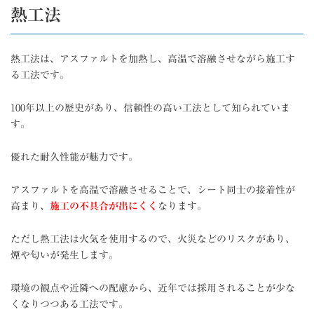
熱工法
熱工法は、アスファルトを加熱し、高温で溶融させながら施工す
る工法です。
100年以上の歴史があり、信頼性の高い工法として知られていま
す。
優れた耐久性能が魅力です。
アスファルトを高温で溶融させることで、シート同士の接着性が
高まり、
施工の不具合が出にくく
なります。
ただし熱工法は火気を使用するので、火災などのリスクがあり、
煙や匂いが発生します。
環境の観点や近隣への配慮から、近年では採用されることが少な
くなりつつある工法です。