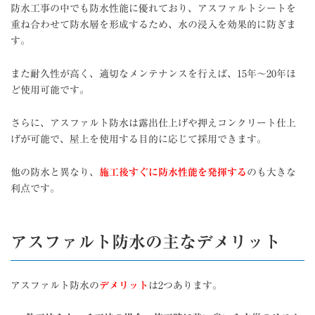
防水工事の中でも防水性能に優れており、アスファルトシートを
重ね合わせて防水層を形成するため、水の浸入を効果的に防ぎま
す。
また耐久性が高く、適切なメンテナンスを行えば、15年〜20年ほ
ど使用可能です。
さらに、アスファルト防水は露出仕上げや押えコンクリート仕上
げが可能で、屋上を使用する目的に応じて採用できます。
他の防水と異なり、
施工後すぐに防水性能を発揮する
のも大きな
利点です。
アスファルト防水の主なデメリット
アスファルト防水の
デメリット
は2つあります。