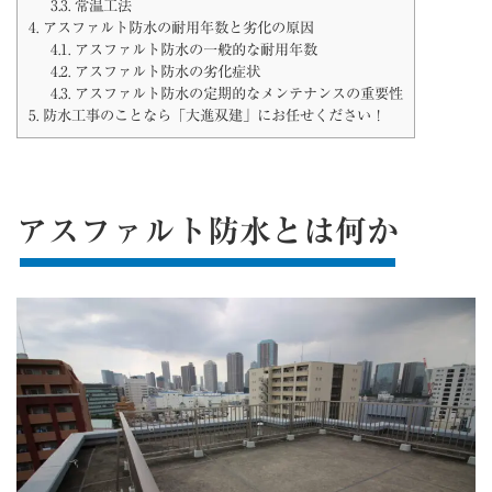
3.3.
常温工法
4.
アスファルト防水の耐用年数と劣化の原因
4.1.
アスファルト防水の一般的な耐用年数
4.2.
アスファルト防水の劣化症状
4.3.
アスファルト防水の定期的なメンテナンスの重要性
5.
防水工事のことなら「大進双建」にお任せください！
アスファルト防水とは何か