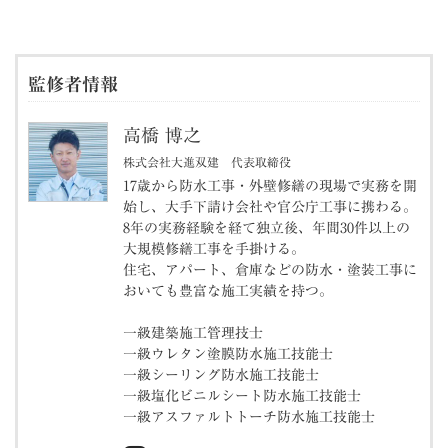
監修者情報
高橋 博之
株式会社大進双建 代表取締役
17歳から防水工事・外壁修繕の現場で実務を開
始し、大手下請け会社や官公庁工事に携わる。
8年の実務経験を経て独立後、年間30件以上の
大規模修繕工事を手掛ける。
住宅、アパート、倉庫などの防水・塗装工事に
おいても豊富な施工実績を持つ。
一級建築施工管理技士
一級ウレタン塗膜防水施工技能士
一級シーリング防水施工技能士
一級塩化ビニルシート防水施工技能士
一級アスファルトトーチ防水施工技能士