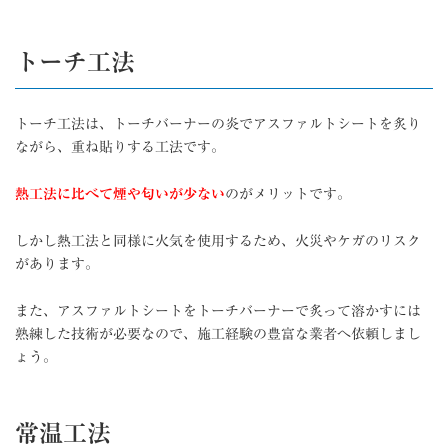
トーチ工法
トーチ工法は、トーチバーナーの炎でアスファルトシートを炙り
ながら、重ね貼りする工法です。
熱工法に比べて煙や匂いが少ない
のがメリットです。
しかし熱工法と同様に火気を使用するため、火災やケガのリスク
があります。
また、アスファルトシートをトーチバーナーで炙って溶かすには
熟練した技術が必要なので、施工経験の豊富な業者へ依頼しまし
ょう。
常温工法