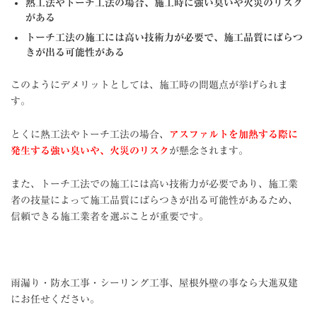
熱工法やトーチ工法の場合、施工時に強い臭いや火災のリスク
がある
トーチ工法の施工には高い技術力が必要で、施工品質にばらつ
きが出る可能性がある
このようにデメリットとしては、施工時の問題点が挙げられま
す。
とくに熱工法やトーチ工法の場合、
アスファルトを加熱する際に
発生する強い臭いや、火災のリスク
が懸念されます。
また、トーチ工法での施工には高い技術力が必要であり、施工業
者の技量によって施工品質にばらつきが出る可能性があるため、
信頼できる施工業者を選ぶことが重要です。
雨漏り・防水工事・シーリング工事、屋根外壁の事なら大進双建
にお任せください。