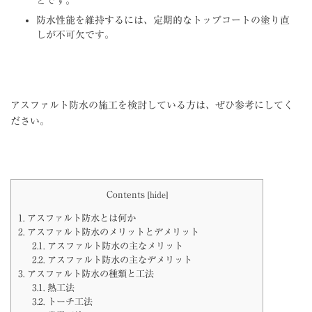
どです。
防水性能を維持するには、定期的なトップコートの塗り直
しが不可欠です。
アスファルト防水の施工を検討している方は、ぜひ参考にしてく
ださい。
Contents
[
hide
]
1.
アスファルト防水とは何か
2.
アスファルト防水のメリットとデメリット
2.1.
アスファルト防水の主なメリット
2.2.
アスファルト防水の主なデメリット
3.
アスファルト防水の種類と工法
3.1.
熱工法
3.2.
トーチ工法