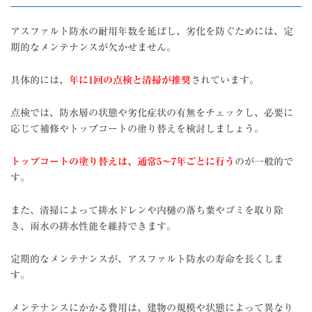
アスファルト防水の耐用年数を延ばし、劣化を防ぐためには、定
期的なメンテナンスが欠かせません。
具体的には、
年に1回の点検と清掃が推奨
されています。
点検では、防水層の状態や劣化症状の有無をチェックし、必要に
応じて補修やトップコートの塗り替えを検討しましょう。
トップコートの塗り替えは、通常5〜7年ごとに行う
のが一般的で
す。
また、清掃によって排水ドレンや内樋の落ち葉やゴミを取り除
き、雨水の排水性能を維持できます。
定期的なメンテナンスが、アスファルト防水の寿命を長くしま
す。
メンテナンスにかかる費用は、建物の規模や状態によって異なり