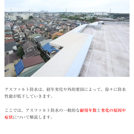
アスファルト防水は、経年劣化や外的要因によって、徐々に防水
性能が低下していきます。
ここでは、アスファルト防水の一般的な
耐用年数
と
劣化の原因や
症状
について解説します。