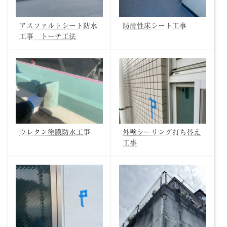
アスファルトシート防水
防滑性床シート工事
工事 トーチ工法
ウレタン塗膜防水工事
外壁シーリング打ち替え
工事