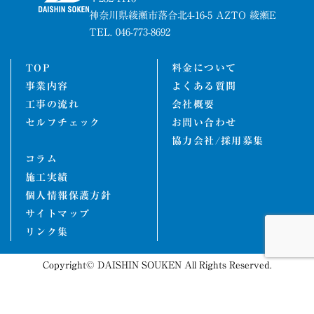
神奈川県綾瀬市落合北4-16-5 AZTO 綾瀬E
TEL. 046-773-8692
TOP
料金について
事業内容
よくある質問
工事の流れ
会社概要
セルフチェック
お問い合わせ
協力会社/採用募集
コラム
施工実績
個人情報保護方針
サイトマップ
リンク集
Copyright© DAISHIN SOUKEN All Rights Reserved.