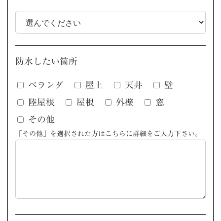
防水したい箇所
ベランダ
屋上
天井
壁
陸屋根
屋根
外壁
窓
その他
「その他」を選択された方はこちらに詳細をご入力下さい。