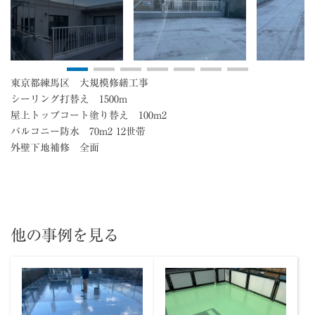
東京都練馬区 大規模修繕工事
シーリング打替え 1500m
屋上トップコート塗り替え 100m2
バルコニー防水 70m2 12世帯
外壁下地補修 全面
他の事例を見る