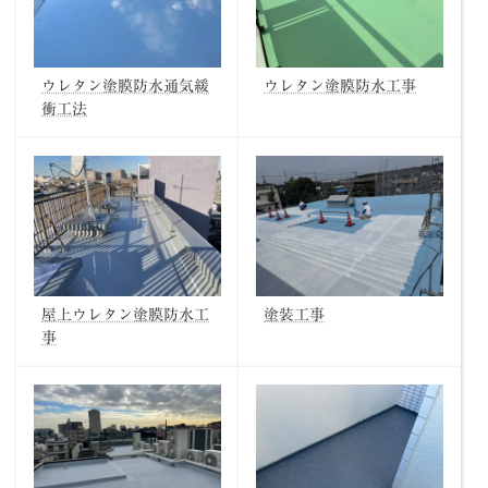
ウレタン塗膜防水通気緩
ウレタン塗膜防水工事
衝工法
屋上ウレタン塗膜防水工
塗装工事
事