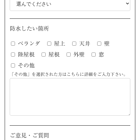
防水したい箇所
ベランダ
屋上
天井
壁
陸屋根
屋根
外壁
窓
その他
「その他」を選択された方はこちらに詳細をご入力下さい。
ご意見・ご質問