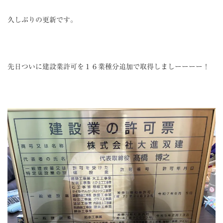
久しぶりの更新です。
先日ついに建設業許可を１６業種分追加で取得しましーーーー！