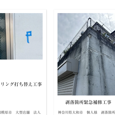
ーリング打ち替え工事
剥落箇所緊急補修工事
相模原市 大型店舗 法人
神奈川県大和市 個人様 剥落箇