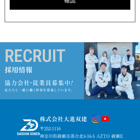
RECRUIT
採用情報
株式会社大進双建
〒252-1116
神奈川県綾瀬市落合北4-16-5 AZTO 綾瀬E