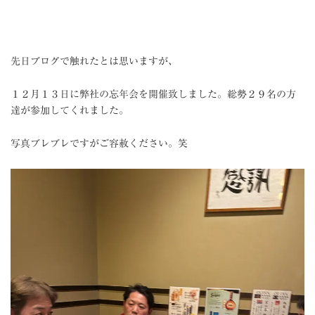
先日ブログで触れたとは思いますが、
１２月１３日に弊社の忘年会を開催致しました。総勢２９名の方
達が参加してくれました。
写真ブレブレですがご容赦ください。笑