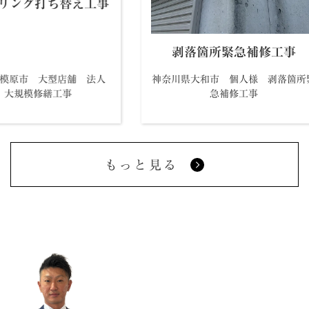
外壁シーリング打ち替え工事
剥落箇所緊急補
神奈川県相模原市 大型店舗 法人
神奈川県大和市 個人様
様 大規模修繕工事
急補修工事
もっと見る