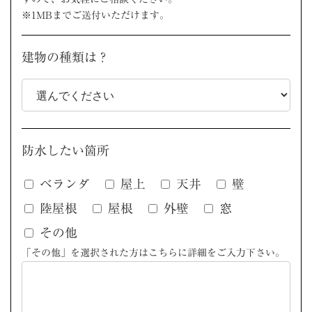
※1MBまでご送付いただけます。
建物の種類は？
防水したい箇所
ベランダ
屋上
天井
壁
陸屋根
屋根
外壁
窓
その他
「その他」を選択された方はこちらに詳細をご入力下さい。