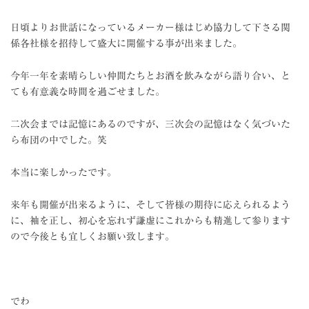
日頃よりお世話になっているメーカー様はじめ協力して下さる関
係各社様を招待して盛大に開催する事が出来ました。
今年一年を素晴らしい仲間たちとお酒を飲みながら語り合い、と
ても有意義な時間を過ごせました。
二次会までは記憶にあるのですが、三次会の記憶はなく気づいた
ら布団の中でした。笑
本当に楽しかったです。
来年も開催が出来るように、そして皆様の期待に応えられるよう
に、袖を正し、初心を忘れず謙虚にこれからも精進して参ります
ので今後とも宜しくお願い致します。
でわ